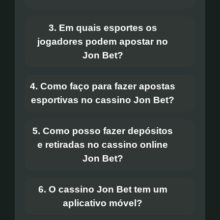
3. Em quais esportes os
jogadores podem apostar no
Jon Bet?
4. Como faço para fazer apostas
esportivas no cassino Jon Bet?
5. Como posso fazer depósitos
e retiradas no cassino online
Jon Bet?
6. O cassino Jon Bet tem um
aplicativo móvel?