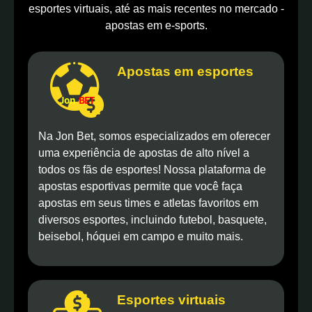
esportes virtuais, até as mais recentes no mercado -
apostas em e-sports.
Apostas em esportes
Na Jon Bet, somos especializados em oferecer
uma experiência de apostas de alto nível a
todos os fãs de esportes! Nossa plataforma de
apostas esportivas permite que você faça
apostas em seus times e atletas favoritos em
diversos esportes, incluindo futebol, basquete,
beisebol, hóquei em campo e muito mais.
Esportes virtuais