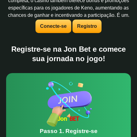
completa, o casino também oferece bônus e promoções
específicas para os jogadores de Keno, aumentando as
chances de ganhar e incentivando a participação. É um.
Conecte-se
Registro
Registre-se na Jon Bet e comece
sua jornada no jogo!
Passo 1. Registre-se