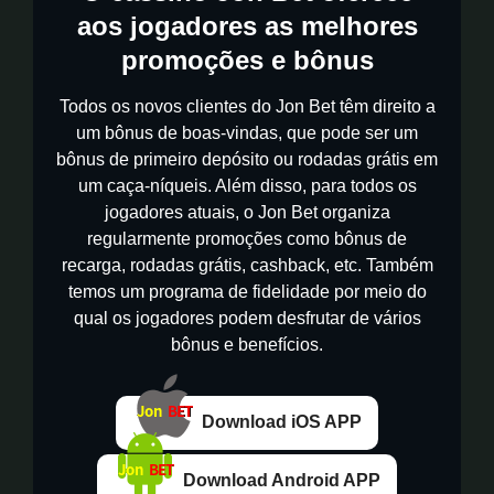
aos jogadores as melhores
promoções e bônus
Todos os novos clientes do Jon Bet têm direito a
um bônus de boas-vindas, que pode ser um
bônus de primeiro depósito ou rodadas grátis em
um caça-níqueis. Além disso, para todos os
jogadores atuais, o Jon Bet organiza
regularmente promoções como bônus de
recarga, rodadas grátis, cashback, etc. Também
temos um programa de fidelidade por meio do
qual os jogadores podem desfrutar de vários
bônus e benefícios.
Download iOS APP
Download Android APP