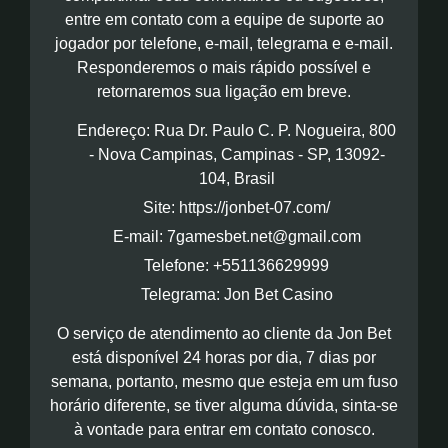
entre em contato com a equipe de suporte ao
jogador por telefone, e-mail, telegrama e e-mail.
Responderemos o mais rápido possível e
retornaremos sua ligação em breve.
Endereço: Rua Dr. Paulo C. P. Nogueira, 800
- Nova Campinas, Campinas - SP, 13092-
104, Brasil
Site: https://jonbet-07.com/
E-mail:
7gamesbet.net@gmail.com
Telefone: +551136629999
Telegrama: Jon Bet Casino​
O serviço de atendimento ao cliente da Jon Bet
está disponível 24 horas por dia, 7 dias por
semana, portanto, mesmo que esteja em um fuso
horário diferente, se tiver alguma dúvida, sinta-se
à vontade para entrar em contato conosco.