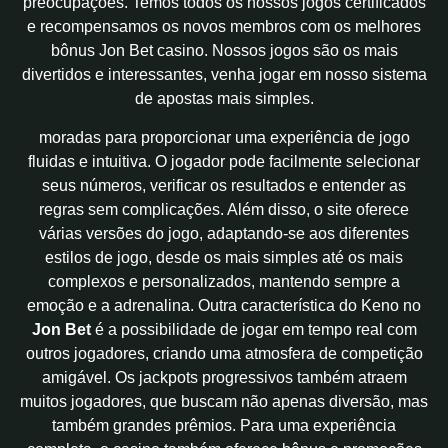
preocupações. Temos todos os nossos jogos certificados
e recompensamos os novos membros com os melhores
bônus Jon Bet casino. Nossos jogos são os mais
divertidos e interessantes, venha jogar em nosso sistema
de apostas mais simples.
moradas para proporcionar uma experiência de jogo
fluidas e intuitiva. O jogador pode facilmente selecionar
seus números, verificar os resultados e entender as
regras sem complicações. Além disso, o site oferece
várias versões do jogo, adaptando-se aos diferentes
estilos de jogo, desde os mais simples até os mais
complexos e personalizados, mantendo sempre a
emoção e a adrenalina. Outra característica do Keno no
Jon Bet
é a possibilidade de jogar em tempo real com
outros jogadores, criando uma atmosfera de competição
amigável. Os jackpots progressivos também atraem
muitos jogadores, que buscam não apenas diversão, mas
também grandes prêmios. Para uma experiência