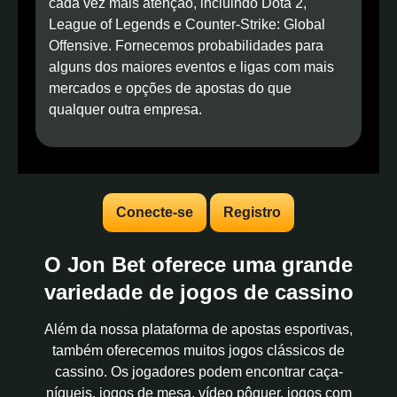
cada vez mais atenção, incluindo Dota 2,
League of Legends e Counter-Strike: Global
Offensive. Fornecemos probabilidades para
alguns dos maiores eventos e ligas com mais
mercados e opções de apostas do que
qualquer outra empresa.
Conecte-se
Registro
O Jon Bet oferece uma grande
variedade de jogos de cassino
Além da nossa plataforma de apostas esportivas,
também oferecemos muitos jogos clássicos de
cassino. Os jogadores podem encontrar caça-
níqueis, jogos de mesa, vídeo pôquer, jogos com