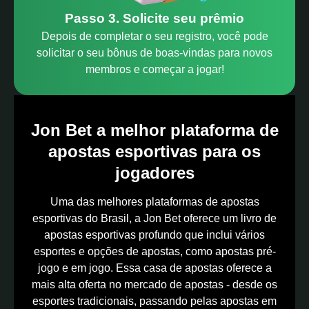
Passo 3. Solicite seu prêmio
Depois de completar o seu registro, você pode
solicitar o seu bônus de boas-vindas para novos
membros e começar a jogar!
Jon Bet a melhor plataforma de
apostas esportivas para os
jogadores
Uma das melhores plataformas de apostas
esportivas do Brasil, a Jon Bet oferece um livro de
apostas esportivas profundo que inclui vários
esportes e opções de apostas, como apostas pré-
jogo e em jogo. Essa casa de apostas oferece a
mais alta oferta no mercado de apostas - desde os
esportes tradicionais, passando pelas apostas em