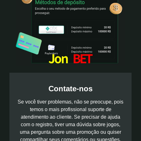
Contate-nos
Se você tiver problemas, não se preocupe, pois
temos o mais profissional suporte de
atendimento ao cliente. Se precisar de ajuda
com o registro, tiver uma dúvida sobre jogos,
uma pergunta sobre uma promoção ou quiser
compartilhar seus comentários ou sugestões,